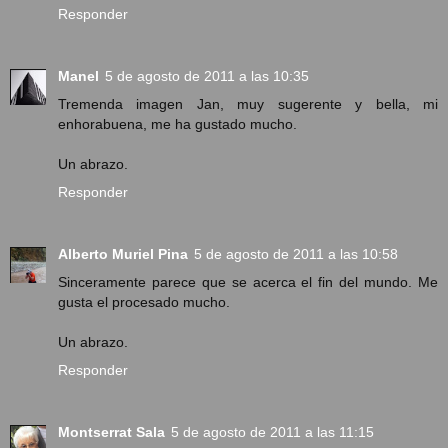
Responder
Manel
5 de agosto de 2011 a las 10:35
Tremenda imagen Jan, muy sugerente y bella, mi
enhorabuena, me ha gustado mucho.
Un abrazo.
Responder
Alberto Muriel Pina
5 de agosto de 2011 a las 10:58
Sinceramente parece que se acerca el fin del mundo. Me
gusta el procesado mucho.
Un abrazo.
Responder
Montserrat Sala
5 de agosto de 2011 a las 11:15