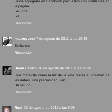
Quise agregarte en Facebook pero estoy con problemas en
la pagina.
Saludos.
Sill
Responder
mauropucci
7 de agosto de 2011 a las 19:48
Bellissima
Responder
David Lázaro
10 de agosto de 2011 a las 13:38
Qué maravilla cómo la luz de la luna realza el volumen de
las nubes. Una preciosidad, Jan.
Un saludo
Responder
Rosi
25 de agosto de 2011 a las 9:08