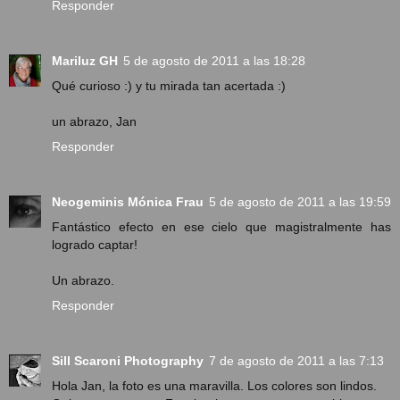
Responder
Mariluz GH
5 de agosto de 2011 a las 18:28
Qué curioso :) y tu mirada tan acertada :)
un abrazo, Jan
Responder
Neogeminis Mónica Frau
5 de agosto de 2011 a las 19:59
Fantástico efecto en ese cielo que magistralmente has
logrado captar!
Un abrazo.
Responder
Sill Scaroni Photography
7 de agosto de 2011 a las 7:13
Hola Jan, la foto es una maravilla. Los colores son lindos.