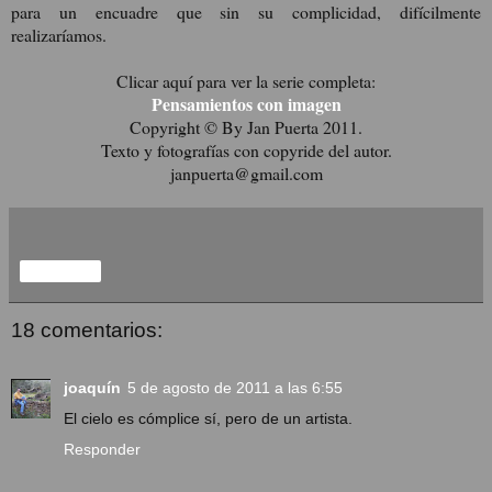
para un encuadre que sin su complicidad, difícilmente
realizaríamos.
Clicar aquí para ver la serie completa:
Pensamientos con imagen
Copyright © By Jan Puerta 2011.
Texto y fotografías con copyride del autor.
janpuerta@gmail.com
Compartir
18 comentarios:
joaquín
5 de agosto de 2011 a las 6:55
El cielo es cómplice sí, pero de un artista.
Responder