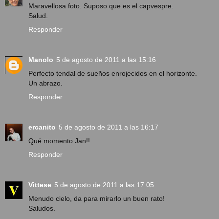
Maravellosa foto. Suposo que es el capvespre.
Salud.
Responder
Manolo
5 de agosto de 2011 a las 15:16
Perfecto tendal de sueños enrojecidos en el horizonte.
Un abrazo.
Responder
ercanito
5 de agosto de 2011 a las 16:17
Qué momento Jan!!
Responder
Vittese
5 de agosto de 2011 a las 17:05
Menudo cielo, da para mirarlo un buen rato!
Saludos.