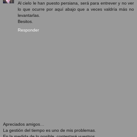
Al cielo le han puesto persiana, será para entrever y no ver
lo que ocurre por aquí abajo que a veces valdría más no
levantarlas.
Besitos.
Responder
Apreciados amigos…
La gestión del tiempo es uno de mis problemas.
En la medida de lo posible, contestaré vuestros