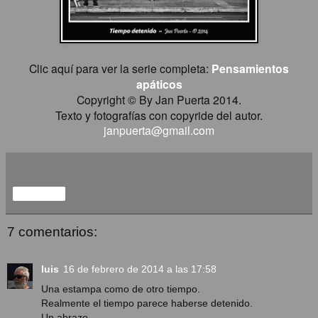
Clic aquí para ver la serie completa:
Pensamientos
apáticos
Copyright © By Jan Puerta 2014.
Texto y fotografías con copyride del autor.
janpuerta@gmail.com
Compartir
7 comentarios:
luis
16 de febrero de 2014 a las 17:58
Una estampa como de otro tiempo.
Realmente el tiempo parece haberse detenido.
Un abrazo