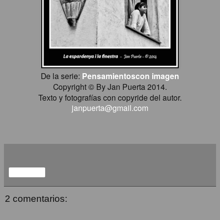
De la serie:
Pensamientoscon imagen
Copyright © By Jan Puerta 2014.
Texto y fotografías con copyride del autor.
janpuerta@gmail.com
Compartir
2 comentarios: